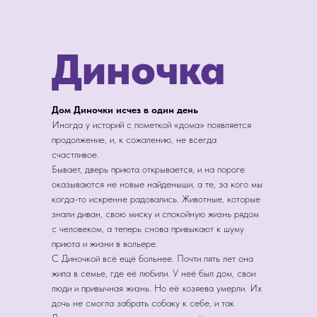
Диночка
Дом Диночки исчез в один день
Иногда у историй с пометкой «дома» появляется
продолжение, и, к сожалению, не всегда
счастливое.
Бывает, дверь приюта открывается, и на пороге
оказываются не новые найденыши, а те, за кого мы
когда-то искренне радовались. Животные, которые
знали диван, свою миску и спокойную жизнь рядом
с человеком, а теперь снова привыкают к шуму
приюта и жизни в вольере.
С Диночкой всё ещё больнее. Почти пять лет она
жила в семье, где её любили. У неё был дом, свои
люди и привычная жизнь. Но её хозяева умерли. Их
дочь не смогла забрать собаку к себе, и так