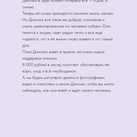
Диночка в один момент потеряла всё — и дом, и
семью.
Теперь ей снова приходится начинать жизнь заново.
Но Диночка всё такая же добрая, спокойная и
очень ориентированная на человека собака. Она
тянется к людям, ищет рядом тепло и всё ещё
надеется, что в её жизни снова появится тот самый
дом.
Пока Диночка живёт в приюте, ей очень нужна
поддержка опекуна.
8 000 рублей в месяц помогают обеспечивать её
корм, уход и всё необходимое.
А мы будем регулярно делиться фотографиями,
видео и новостями о жизни Диночки, чтобы вы могли
наблюдать, как она живёт и ждёт своего человека.