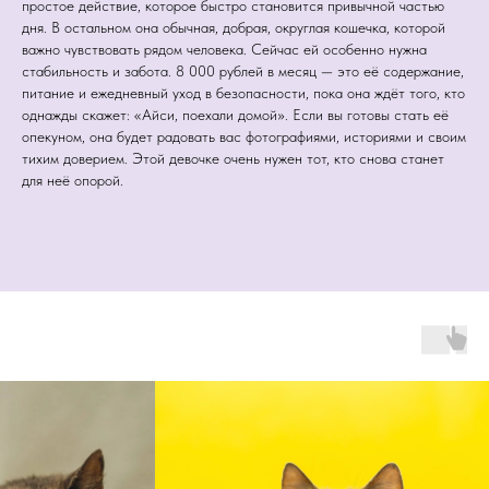
простое действие, которое быстро становится привычной частью
дня. В остальном она обычная, добрая, округлая кошечка, которой
важно чувствовать рядом человека. Сейчас ей особенно нужна
стабильность и забота. 8 000 рублей в месяц — это её содержание,
питание и ежедневный уход в безопасности, пока она ждёт того, кто
однажды скажет: «Айси, поехали домой». Если вы готовы стать её
опекуном, она будет радовать вас фотографиями, историями и своим
тихим доверием. Этой девочке очень нужен тот, кто снова станет
для неё опорой.