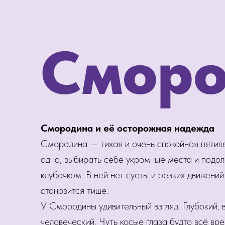
Сморо
Смородина и её осторожная надежда
Смородина — тихая и очень спокойная пятил
одна, выбирать себе укромные места и подол
клубочком. В ней нет суеты и резких движени
становится тише.
У Смородины удивительный взгляд. Глубокий, 
человеческий. Чуть косые глаза будто всё вр