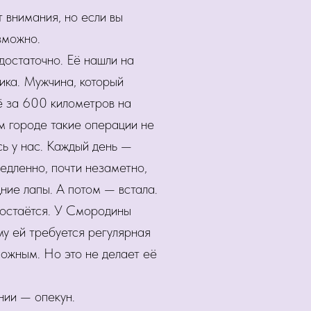
 внимания, но если вы
зможно.
достаточно. Её нашли на
ика. Мужчина, который
ё за 600 километров на
м городе такие операции не
ь у нас. Каждый день —
едленно, почти незаметно,
ние лапы. А потом — встала.
 остаётся. У Смородины
у ей требуется регулярная
ожным. Но это не делает её
нии — опекун.